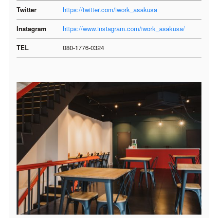
Twitter
https://twitter.com/iwork_asakusa
Instagram
https://www.instagram.com/iwork_asakusa/
TEL
080-1776-0324