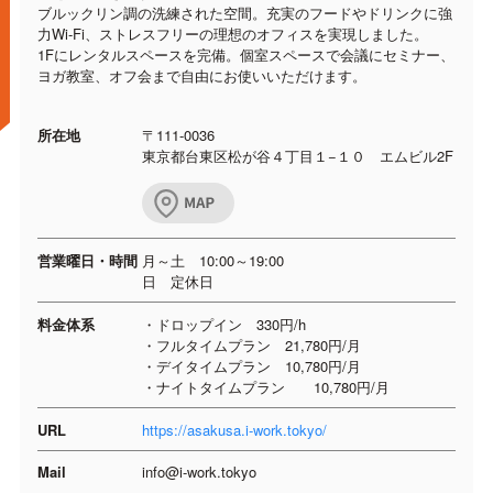
ブルックリン調の洗練された空間。充実のフードやドリンクに強
力Wi-Fi、ストレスフリーの理想のオフィスを実現しました。
1Fにレンタルスペースを完備。個室スペースで会議にセミナー、
ヨガ教室、オフ会まで自由にお使いいただけます。
所在地
〒111-0036
東京都台東区松が谷４丁目１−１０ エムビル2F
営業曜日・時間
月～土 10:00～19:00
日 定休日
料金体系
・ドロップイン 330円/h
・フルタイムプラン 21,780円/月
・デイタイムプラン 10,780円/月
・ナイトタイムプラン 10,780円/月
URL
https://asakusa.i-work.tokyo/
Mail
info@i-work.tokyo